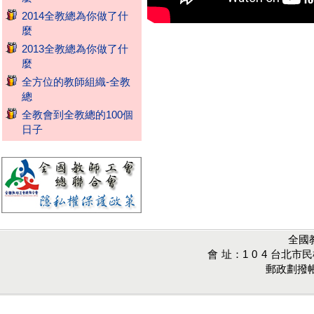
2014全教總為你做了什
麼
2013全教總為你做了什
麼
全方位的教師組織-全教
總
全教會到全教總的100個
日子
全國教師
會 址：1 0 4 台北市
郵政劃撥帳