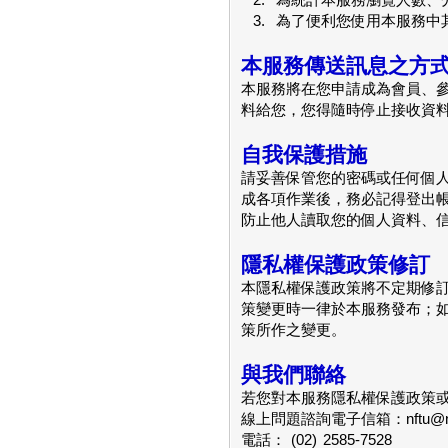
2.
為統計本服務瀏覽人數、
3.
為了便利您使用本服務中
本服務傳送訊息之方
本服務將在您申請成為會員、
料給您，您得隨時停止接收資
自我保護措施
請妥善保管您的密碼或任何個
成各項作業後，務必記得登出
防止他人讀取您的個人資料、
隱私權保護政策修訂
本隱私權保護政策將不定期修
策變更時一律於本服務發布；
策所作之變更。
與我們聯絡
若您對本服務隱私權保護政策或
線上問題諮詢電子信箱：nftu@nftu
電話： (02) 2585-7528