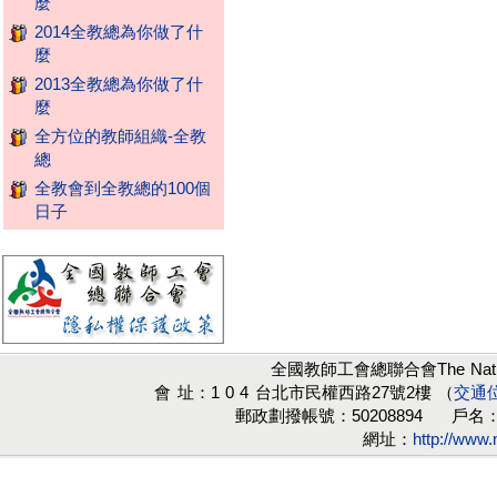
麼
2014全教總為你做了什
麼
2013全教總為你做了什
麼
全方位的教師組織-全教
總
全教會到全教總的100個
日子
全國教師工會總聯合會The National F
會 址：1 0 4 台北市民權西路27號2樓 （
交通
郵政劃撥帳號：50208894 戶名
網址：
http://www.