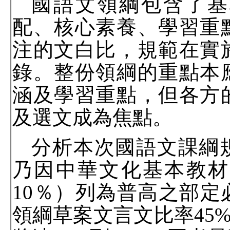
國語文領綱包含了基
配、核心素養、學習重
注的文白比，規範在實
錄。整份領綱的重點本
涵及學習重點，但各方
及選文成為焦點。
分析本次國語文課綱
乃因中華文化基本教材
10
％）列為普高之部定
領綱草案文言文比率
45