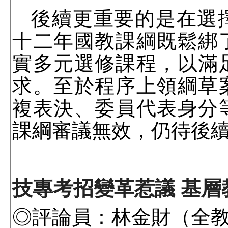
後續更重要的是在選
十二年國教課綱既鬆綁
實多元選修課程，以滿
求。至於程序上領綱草
複表決、委員代表身分
課綱審議無效，仍待後
技專考招變革惹議 基
◎評論員：林金財（全