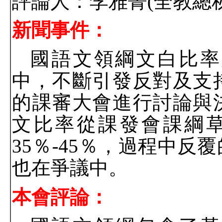
評論人：李雅菁
(
全教總
新聞事件：
國語文領綱文白比率
中，不斷引發反對及支
的課審大會進行討論與
文比率從課發會課綱
35
％
-45
％，過程中反覆
也在爭議中。
本會評論：