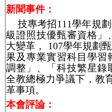
新聞事件：
技專考招
111
學年規劃
級證照技優甄審資格」
大變革，
107
學年規劃甄
果及專業實習科目學習
調整」、「科技繁星錄
全教總極力爭議下，教
革事項。
本會評論：