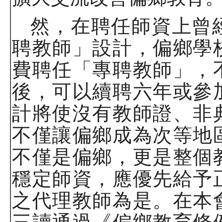
然，在聘任師資上曾
聘教師」設計，偏鄉學
費聘任「專聘教師」，
後，可以續聘六年或參
計將使沒有教師證、非
不僅讓偏鄉成為次等地
不僅是偏鄉，更是整個
穩定師資，應優先給予
之代理教師為是。在本