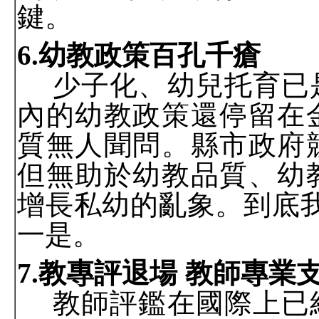
鍵。
6.
幼教政策百孔千瘡
少子化、幼兒托育已
內的幼教政策還停留在
質無人聞問。縣市政府
但無助於幼教品質、幼
增長私幼的亂象。到底
一是。
7.
教專評退場 教師專業
教師評鑑在國際上已