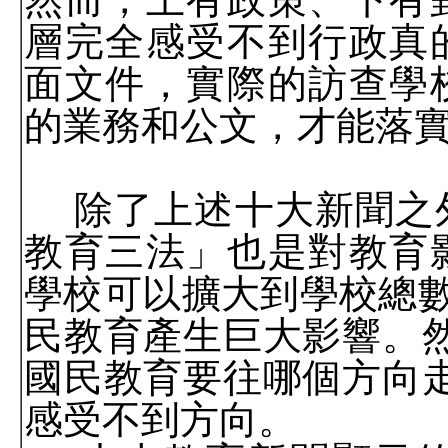
層完全感受不到行政真
面文件，實際的訪查學
的業務和公文，才能落
除了上述十大新聞之
教育三法」也是對教育
學校可以擴大到學校總
民教育產生巨大影響。
國民教育要往哪個方向
感受不到方向。