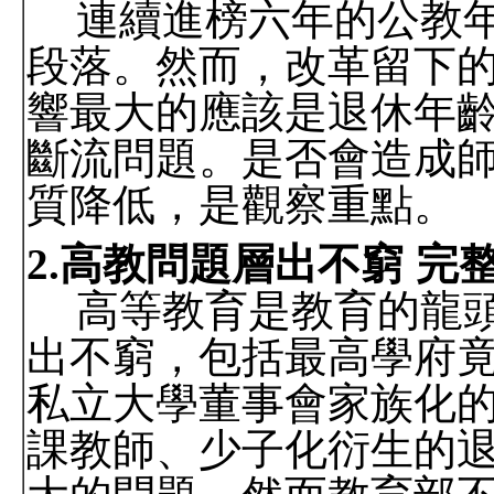
連續進榜六年的公教
段落。然而，改革留下
響最大的應該是退休年
斷流問題。是否會造成
質降低，是觀察重點。
2.
高教問題層出不窮 完
高等教育是教育的龍
出不窮，包括最高學府
私立大學董事會家族化
課教師、少子化衍生的