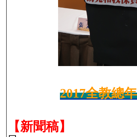
2017全教
【新聞稿】