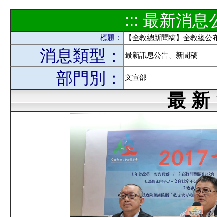
::: 最新消息公
標題：
【全教總新聞稿】全教總公布
消息類型：
最新訊息公告、新聞稿
部門別：
文宣部
最 新