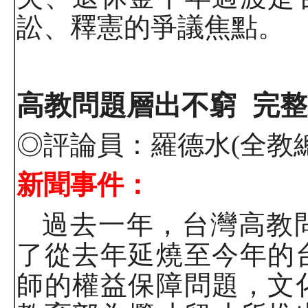
訟、釋憲的爭議焦點。
高教問題層出不窮
完整
◎
評論員：羅德水
(
全教
新聞事件：
過去一年，台灣高教
了從去年延燒至今年的
師的權益保障問題，文