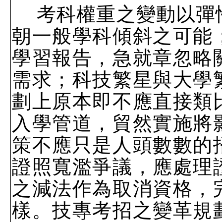
考科權重之變動以彈
朝一般學科傾斜之可能
學習報告，急就章忽略
需求；科技繁星與大學
劃上原本即不應直接類
入學管道，貿然實施將
策不應只是人頭數數的
證照寬濫爭議，應處理
之減法作為取消資格，
樣。技專考招之變革規