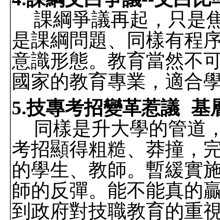
課綱爭議再起，只是
是課綱問題、同樣有程
意識形態。教育當然不
國家的教育專業，適合
5.
技專考招變革惹議
基
同樣是升大學的管道
考招顯得粗糙、莽撞，
的學生、教師。暫緩實
師的反彈。能不能真的
到政府對技職教育的重