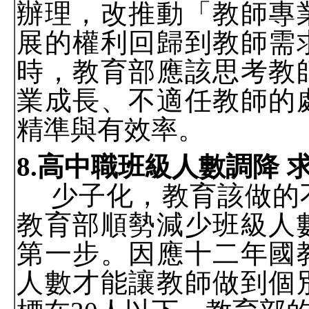
辦理，改推動「教師專
展的權利回歸到教師需
時，教育部應該思考教
業成長、不適任教師的
精準與有效率。
8.
高中職班級人數調降 
少子化，教育該做的
教育部順勢減少班級人
第一步。因應十二年國
人數才能讓教師做到個