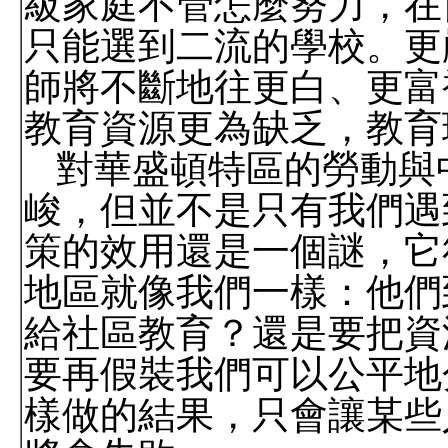
級家庭不管怎麼努力，在
只能選到二流的學校。更
師將不斷地往更白、更富
教育資源更為缺乏，教育
對華盛頓特區的勞動與
峻，但並不是只有我們遇
策的效用還是一個謎，它
地區就像我們一樣：他們
給社區教育？還是要把資
要再假裝我們可以公平地
樣做的結果，只會讓某些