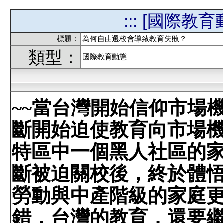
::: [
國際教育
標題：
為何自由選校會導致教育失敗？
類型：
國際教育動態
~~
當台灣開始信仰市場
斷開始迫使教育向市場
特區中一個黑人社區的
斷被迫關校後，終於體
勞動與中產階級的家庭
錯，台灣的教育，還要