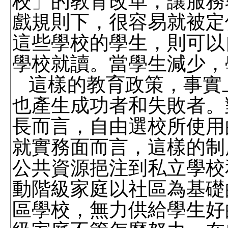
校」的教育改革，讓服務
戲規則下，很容易就被定
這些學校的學生，則可以
學校就讀。當學生減少，
這樣的教育政策，事實
也產生成功者和失敗者。
長而言，自由選校所使用
就實務面而言，這樣的制
公共資源挹注到私立學校
動階級家庭以社區為基礎
區學校，無力供給學生好